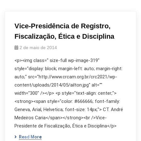
Vice-Presidência de Registro,
Fiscalização, Ética e Disciplina
2 de maio de 2014
<p><img class=" size-full wp-image-319"
style="display: block; margin-left: auto; margin-right:
auto;" src="http://www.crcam.org.br/crc2021/wp-
content/uploads/2014/05/ailton.jpg" alt=""
width="300" /></p> <p style="text-align: center;">
<strong><span style="color: #666666; font-family:
Geneva, Arial, Helvetica; font-size: 14px;"> CT. André
Medeiros Caria</span></strong><br />Vice-
Presidente de Fiscalização, Ética e Disciplina</p>
Read More