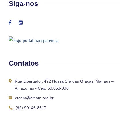
Siga-nos
Contatos
Rua Libertador, 472 Nossa Sra das Graças, Manaus –
Amazonas - Cep: 69.053-090
crcam@crcam.org.br
(92) 99146-8517