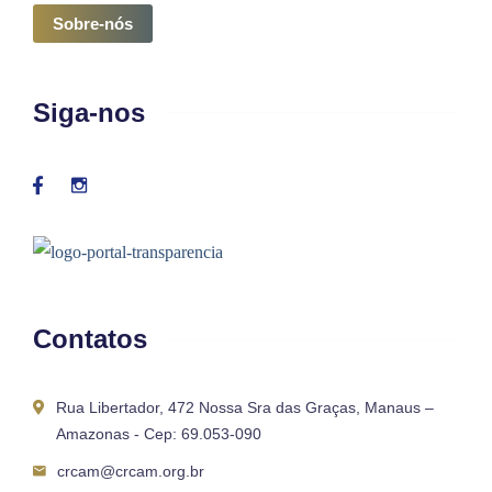
Sobre-nós
Siga-nos
Contatos
Rua Libertador, 472 Nossa Sra das Graças, Manaus –
Amazonas - Cep: 69.053-090
crcam@crcam.org.br