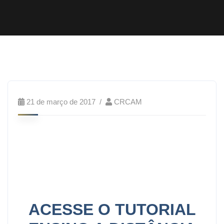
21 de março de 2017
CRCAM
ACESSE O TUTORIAL