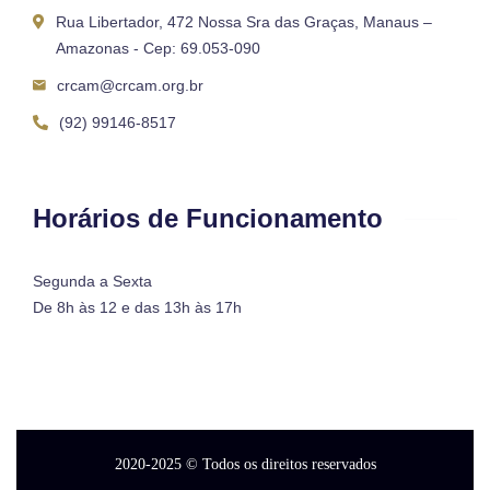
Rua Libertador, 472 Nossa Sra das Graças, Manaus –
Amazonas - Cep: 69.053-090
crcam@crcam.org.br
(92) 99146-8517
Horários de Funcionamento
Segunda a Sexta
De 8h às 12 e das 13h às 17h
2020-2025
© Todos os direitos reservados