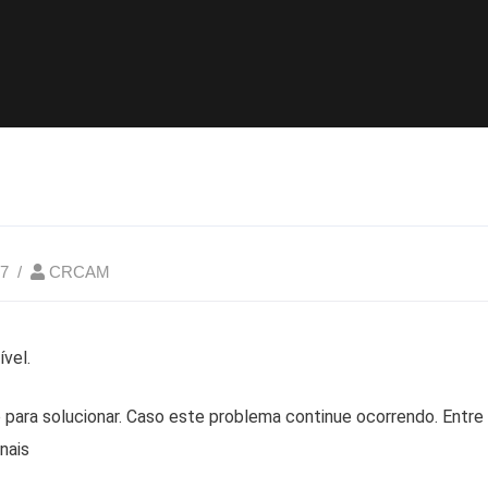
17
CRCAM
ível.
para solucionar. Caso este problema continue ocorrendo. Entr
nais