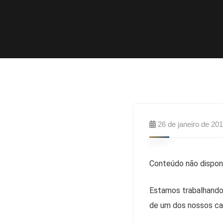
26 de janeiro de 20
Conteúdo não dispon
Estamos trabalhando 
de um dos nossos ca