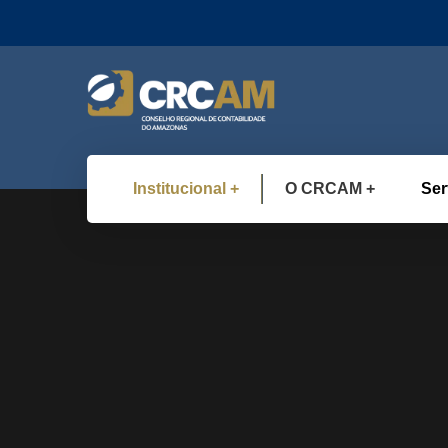
Institucional
O CRCAM
Ser