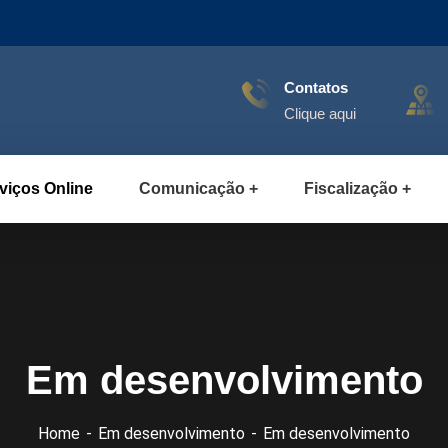
Contatos
Clique aqui
viços Online
Comunicação
Fiscalização
Em desenvolvimento
Home
Em desenvolvimento
Em desenvolvimento