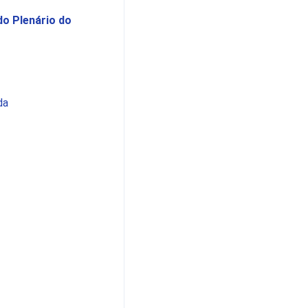
do Plenário do
da