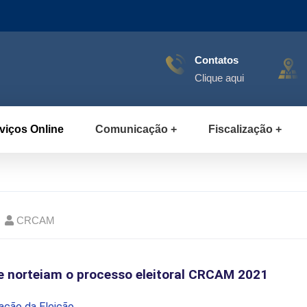
Contatos
Clique aqui
viços Online
Comunicação
Fiscalização
CRCAM
 norteiam o processo eleitoral CRCAM 2021
ação da Eleição