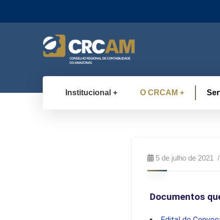
Institucional
O CRCAM
Ser
5 de julho de 2021
Documentos que
Edital de Convoc