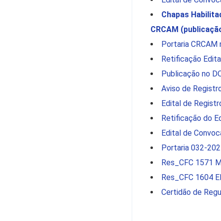
Chapas Habilita
CRCAM (publicação 
Portaria CRCAM n
Retificação Edit
Publicação no DO
Aviso de Registr
Edital de Regist
Retificação do E
Edital de Convoc
Portaria 032-202
Res_CFC 1571 Mu
Res_CFC 1604 E
Certidão de Regul