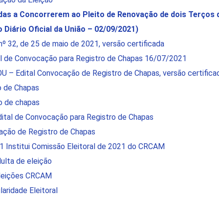
das a Concorrerem ao Pleito de Renovação de dois Terços 
Diário Oficial da União – 02/09/2021)
º 32, de 25 de maio de 2021, versão certificada
al de Convocação para Registro de Chapas 16/07/2021
U – Edital Convocação de Registro de Chapas, versão certifica
o de Chapas
ro de chapas
dital de Convocação para Registro de Chapas
ação de Registro de Chapas
1 Institui Comissão Eleitoral de 2021 do CRCAM
lta de eleição
leições CRCAM
aridade Eleitoral