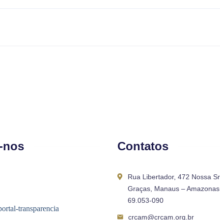
-nos
Contatos
Rua Libertador, 472 Nossa S
Graças, Manaus – Amazonas 
69.053-090
crcam@crcam.org.br