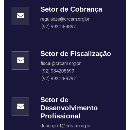
Setor de Cobrança
regularize@crcam.org.br
(92) 99214-9892
Setor de Fiscalização
fiscal@crcam.org.br
(92) 984208699
(92) 99214-9792
Setor de
Desenvolvimento
Profissional
desenprof@crcam.org.br