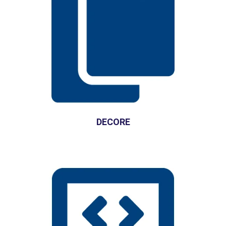
DECORE