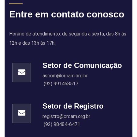
Entre em contato conosco
Horário de atendimento: de segunda a sexta, das 8h às
12h e das 13h às 17h.
Setor de Comunicação
ascom@crcam.org.br
(92) 991468517
Setor de Registro
registro@crcam.org.br
(92) 98484-6471