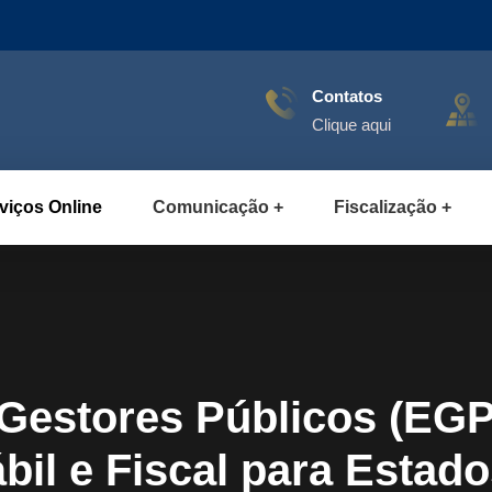
Contatos
Clique aqui
viços Online
Comunicação
Fiscalização
 Gestores Públicos (E
il e Fiscal para Estado