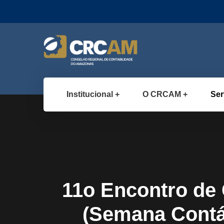
Institucional
O CRCAM
Ser
11o Encontro de
(Semana Contáb