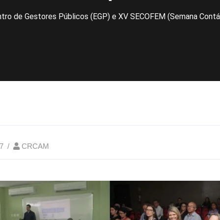
tro de Gestores Públicos (EGP) e XV SECOFEM (Semana Contábil
7
CRCAM