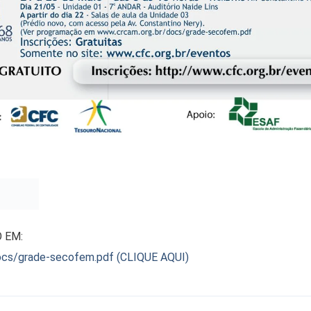
 EM:
ocs/grade-secofem.pdf (CLIQUE AQUI)