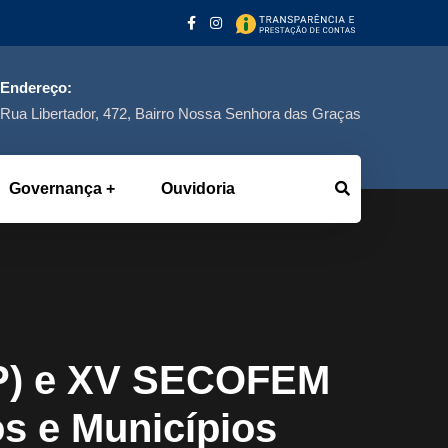
Endereço:
Rua Libertador, 472, Bairro Nossa Senhora das Graças
Governança
Ouvidoria
GP) e XV SECOFEM
os e Municípios