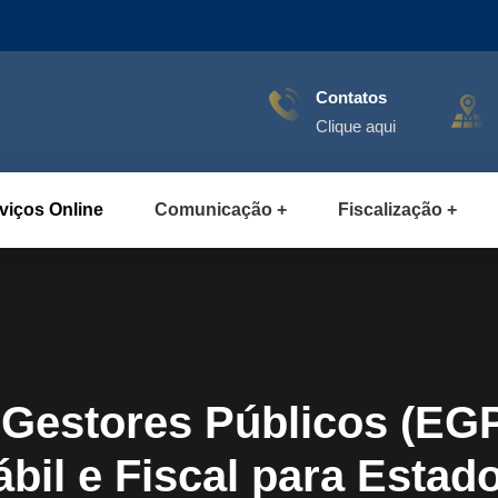
Contatos
Clique aqui
viços Online
Comunicação
Fiscalização
e Gestores Públicos (E
il e Fiscal para Estad