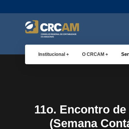
Institucional
O CRCAM
Ser
11o. Encontro d
(Semana Contáb