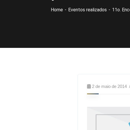
Home
Eventos realizados
11o. Enc
2 de maio de 2014