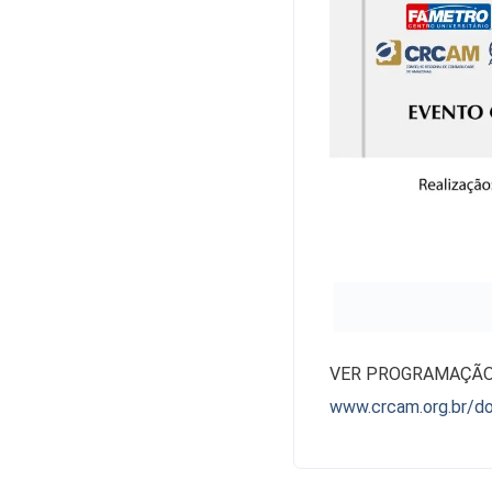
VER PROGRAMAÇÃO
www.crcam.org.br/d