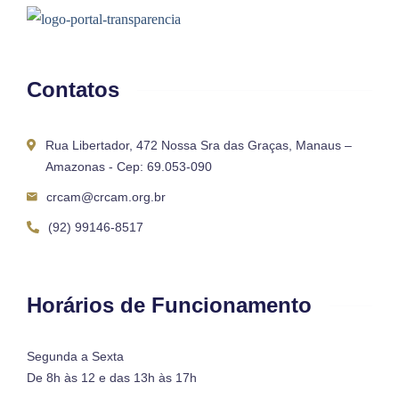
Contatos
Rua Libertador, 472 Nossa Sra das Graças, Manaus –
Amazonas - Cep: 69.053-090
crcam@crcam.org.br
(92) 99146-8517
Horários de Funcionamento
Segunda a Sexta
De 8h às 12 e das 13h às 17h