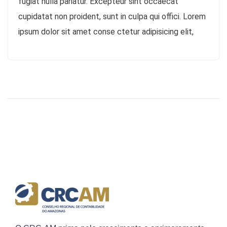
fugiat nulla pariatur. Excepteur sint occaecat
cupidatat non proident, sunt in culpa qui offici. Lorem
ipsum dolor sit amet conse ctetur adipisicing elit,