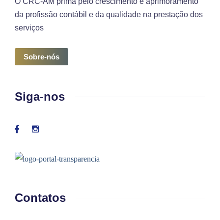
O CRC-AM prima pelo crescimento e aprimoramento
da profissão contábil e da qualidade na prestação dos
serviços
Sobre-nós
Siga-nos
Contatos