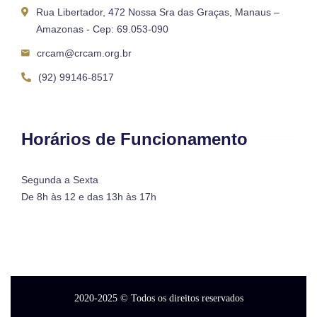
Rua Libertador, 472 Nossa Sra das Graças, Manaus –
Amazonas - Cep: 69.053-090
crcam@crcam.org.br
(92) 99146-8517
Horários de Funcionamento
Segunda a Sexta
De 8h às 12 e das 13h às 17h
2020-2025
© Todos os direitos reservados