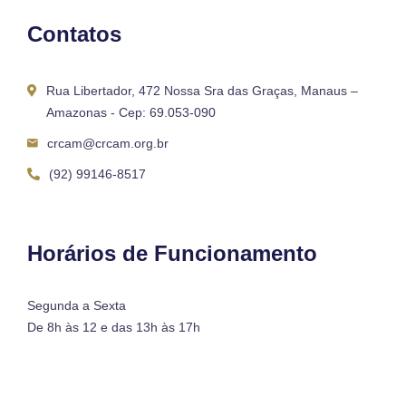
Contatos
Rua Libertador, 472 Nossa Sra das Graças, Manaus –
Amazonas - Cep: 69.053-090
crcam@crcam.org.br
(92) 99146-8517
Horários de Funcionamento
Segunda a Sexta
De 8h às 12 e das 13h às 17h