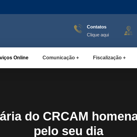
Contatos
Clique aqui
viços Online
Comunicação
Fiscalização
nária do CRCAM homenag
pelo seu dia