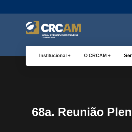
Institucional
O CRCAM
Ser
68a. Reunião Ple