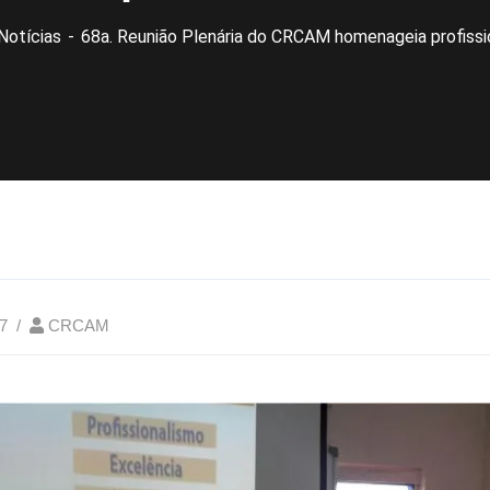
Notícias
68a. Reunião Plenária do CRCAM homenageia profissio
7
CRCAM