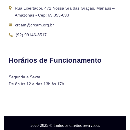
Rua Libertador, 472 Nossa Sra das Graças, Manaus –
Amazonas - Cep: 69.053-090
crcam@crcam.org.br
(92) 99146-8517
Horários de Funcionamento
Segunda a Sexta
De 8h às 12 e das 13h às 17h
2020-2025
© Todos os direitos reservados