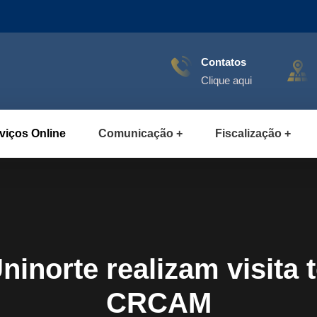
Contatos
Clique aqui
viços Online
Comunicação
Fiscalização
norte realizam visita 
CRCAM