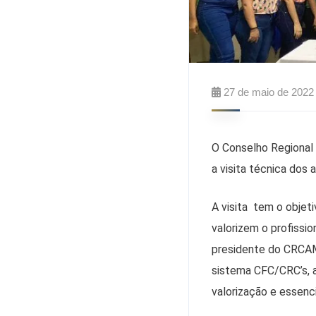
27 de maio de 2022
O Conselho Regional
a visita técnica dos
A visita tem o objet
valorizem o profissio
presidente do CRCAM
sistema CFC/CRC’s, a
valorização e essenc