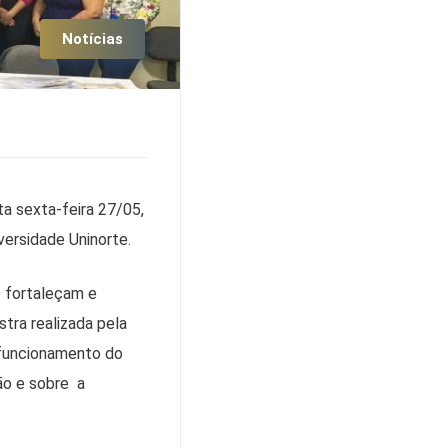
Notícias
a sexta-feira 27/05,
versidade Uninorte.
e fortaleçam e
stra realizada pela
 funcionamento do
são e sobre a