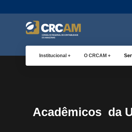
Institucional
O CRCAM
Ser
Acadêmicos da Uni