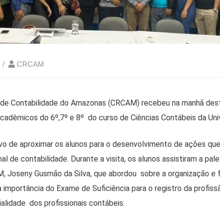
CRCAM
 de Contabilidade do Amazonas (CRCAM) recebeu na manhã dest
 acadêmicos do 6º,7º e 8º do curso de Ciências Contábeis da Uni
ivo de aproximar os alunos para o desenvolvimento de ações qu
nal de contabilidade. Durante a visita, os alunos assistiram a pale
, Joseny Gusmão da Silva, que abordou sobre a organização e
 importância do Exame de Suficiência para o registro da profis
ialidade dos profissionais contábeis.