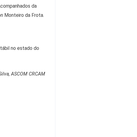
. Acompanhados da
n Monteiro da Frota.
ntábil no estado do
 Silva, ASCOM CRCAM