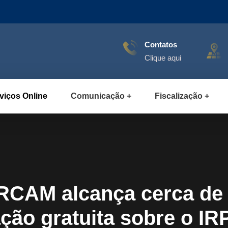
Contatos
Clique aqui
viços Online
Comunicação
Fiscalização
CRCAM alcança cerca de
ação gratuita sobre o IR