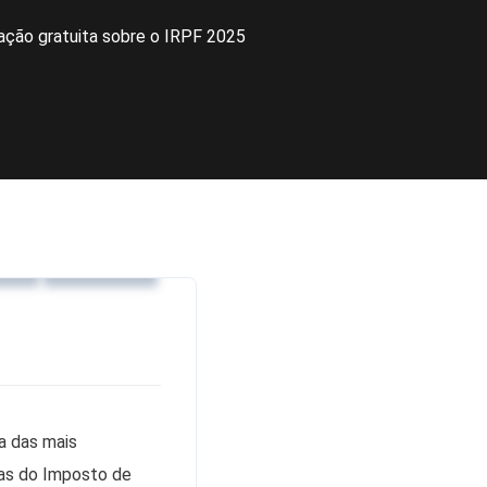
ção gratuita sobre o IRPF 2025
os
Notícias
a das mais
idas do Imposto de