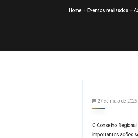
Home
Eventos realizados
A
27 de maio de 2025
O Conselho Regional
importantes ações so