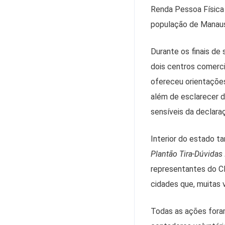
Renda Pessoa Física
população de Manaus 
Durante os finais d
dois centros comerci
ofereceu orientações
além de esclarecer 
sensíveis da declara
Interior do estado t
Plantão Tira-Dúvidas
representantes do C
cidades que, muitas 
Todas as ações foram