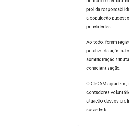
contadores voluntár
prol da responsabilid
a população pudesse 
penalidades.
Ao todo, foram regis
positivo da ação refo
administração tribut
conscientização.
O CRCAM agradece, c
contadores voluntári
atuação desses profi
sociedade.