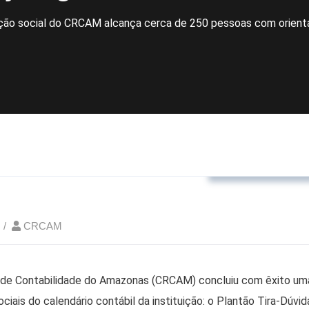
ção social do CRCAM alcança cerca de 250 pessoas com orienta
Eventos realizad
CRCAM
 de Contabilidade do Amazonas (CRCAM) concluiu com êxito um
ciais do calendário contábil da instituição: o Plantão Tira-Dúv