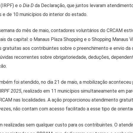
 (IRPF) e o
Dia D
da Declaração, que juntos levaram atendimento
e de 10 municípios do interior do estado.
e semana do mês de maio, contadores voluntários do CRCAM est
ais da capital: o Manaus Plaza Shopping e o Shopping Manaus Vi
 gratuitas aos contribuintes sobre o preenchimento e envio da 
dúvidas recorrentes sobre obrigatoriedade, deduções, dependen
ção.
ambém foi atendido, no dia 21 de maio, a mobilização aconteceu
 IRPF 2025
, realizado em 11 municípios simultaneamente em pa
RCAM nas localidades. A ação proporcionou atendimento gratui
vezes, não contam com acesso facilitado a esse tipo de orienta
 realizadas sem qualquer custo para os contribuintes. O atendi