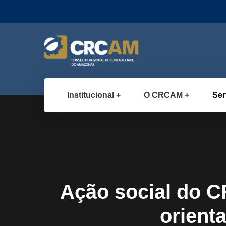
Institucional
O CRCAM
Ser
Ação social do 
orient