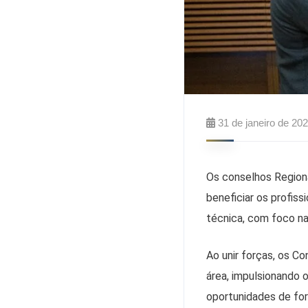
31 de janeiro de 20
Os conselhos Regiona
beneficiar os profis
técnica, com foco n
Ao unir forças, os Co
área, impulsionando 
oportunidades de for