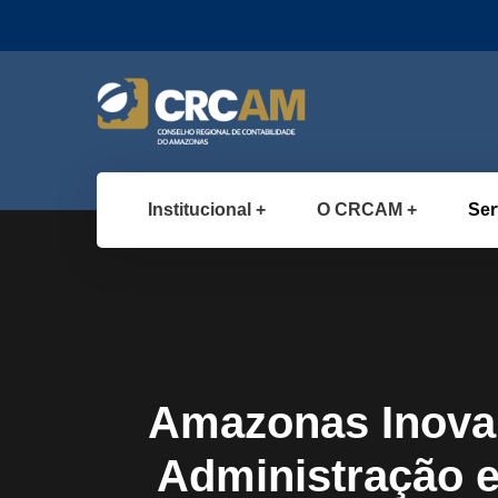
Institucional
O CRCAM
Ser
Amazonas Inova:
Administração 