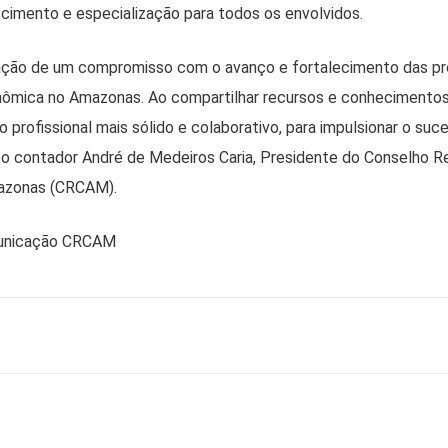
cimento e especialização para todos os envolvidos.
mação de um compromisso com o avanço e fortalecimento das pro
onômica no Amazonas. Ao compartilhar recursos e conhecimento
 profissional mais sólido e colaborativo, para impulsionar o suc
ou o contador André de Medeiros Caria, Presidente do Conselho R
mazonas (CRCAM).
unicação CRCAM