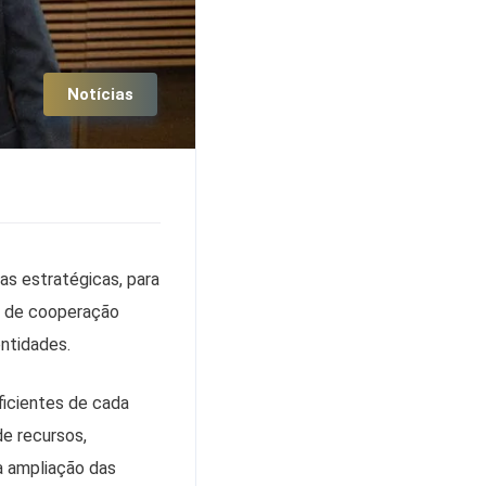
Notícias
as estratégicas, para
os de cooperação
ntidades.
ficientes de cada
de recursos,
a ampliação das