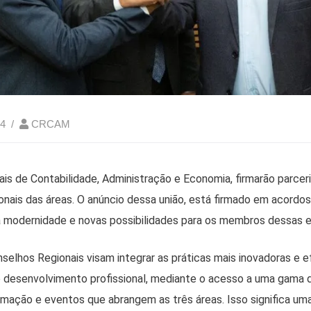
24
CRCAM
is de Contabilidade, Administração e Economia, firmarão parceri
sionais das áreas. O anúncio dessa união, está firmado em acord
a modernidade e novas possibilidades para os membros dessas e
nselhos Regionais visam integrar as práticas mais inovadoras e e
o desenvolvimento profissional, mediante o acesso a uma gama 
mação e eventos que abrangem as três áreas. Isso significa um