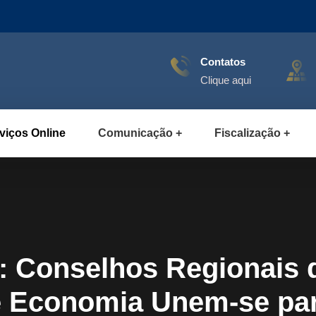
Contatos
Clique aqui
viços Online
Comunicação
Fiscalização
 Conselhos Regionais d
e Economia Unem-se par