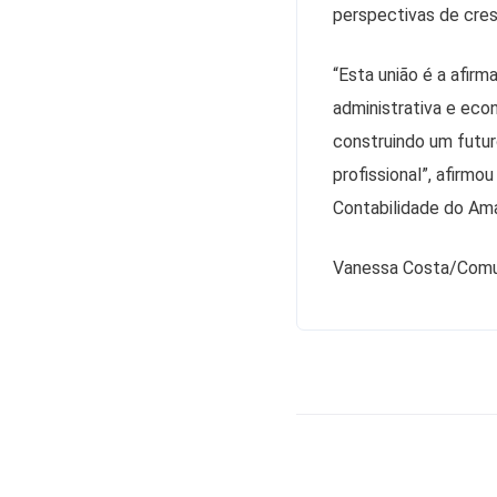
perspectivas de cres
“Esta união é a afir
administrativa e ec
construindo um futuro
profissional”, afirm
Contabilidade do A
Vanessa Costa/Com