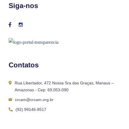
Siga-nos
Contatos
Rua Libertador, 472 Nossa Sra das Graças, Manaus –
Amazonas - Cep: 69.053-090
crcam@crcam.org.br
(92) 99146-8517