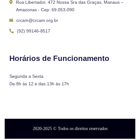
Rua Libertador, 472 Nossa Sra das Graças, Manaus –
Amazonas - Cep: 69.053-090
crcam@crcam.org.br
(92) 99146-8517
Horários de Funcionamento
Segunda a Sexta
De 8h às 12 e das 13h às 17h
2020-2025
© Todos os direitos reservados