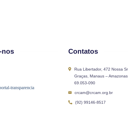
-nos
Contatos
Rua Libertador, 472 Nossa S
Graças, Manaus – Amazonas 
69.053-090
crcam@crcam.org.br
(92) 99146-8517