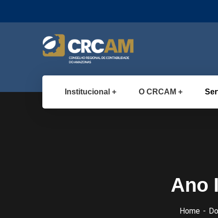
Institucional
O CRCAM
Ser
Ano I
Home
Do