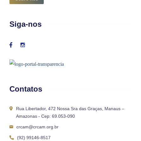
Siga-nos
Contatos
Rua Libertador, 472 Nossa Sra das Graças, Manaus –
Amazonas - Cep: 69.053-090
crcam@crcam.org.br
(92) 99146-8517