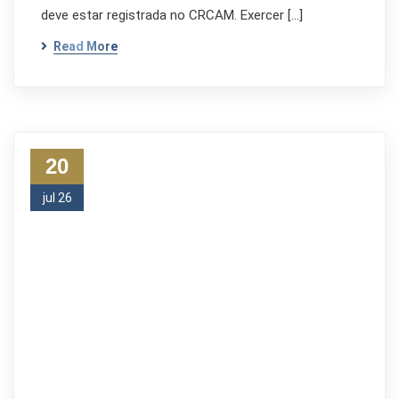
deve estar registrada no CRCAM. Exercer […]
Read More
20
jul 26