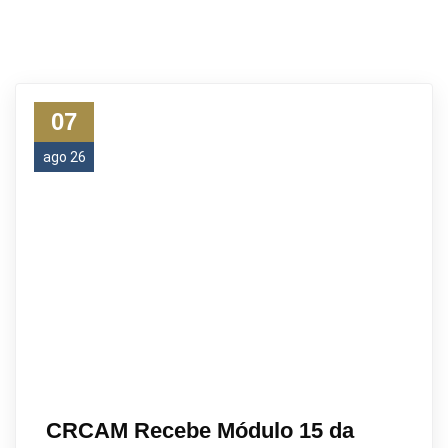
07
ago 26
CRCAM Recebe Módulo 15 da