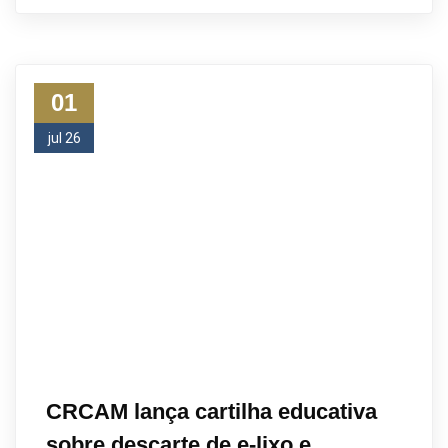
01
jul 26
CRCAM lança cartilha educativa
sobre descarte de e-lixo e