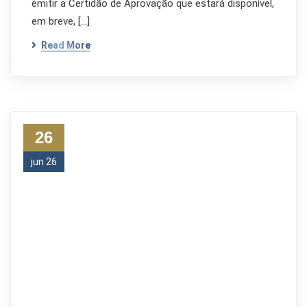
emitir a Certidão de Aprovação que estará disponível,
em breve, […]
Read More
26
jun 26