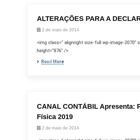
ALTERAÇÕES PARA A DECLAR
2 de maio de 2014
<img class=" alignright size-full wp-image-2070"
height="876" />
Read More
CANAL CONTÁBIL Apresenta: PA
Física 2019
2 de maio de 2014