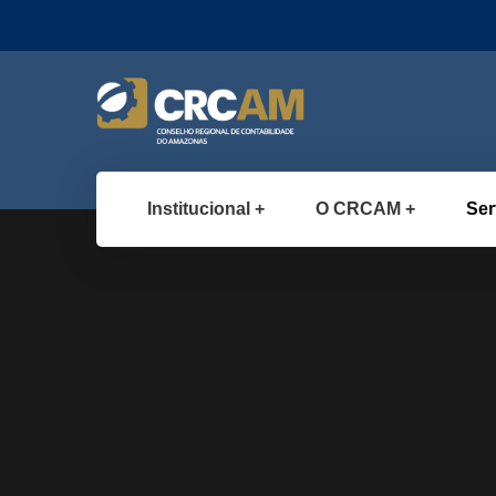
Institucional
O CRCAM
Ser