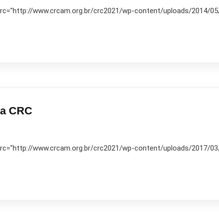
 src="http://www.crcam.org.br/crc2021/wp-content/uploads/2014/05/10
ia CRC
 src="http://www.crcam.org.br/crc2021/wp-content/uploads/2017/03/10