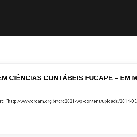
M CIÊNCIAS CONTÁBEIS FUCAPE – EM 
 src="http://www.crcam.org.br/crc2021/wp-content/uploads/2014/05/10