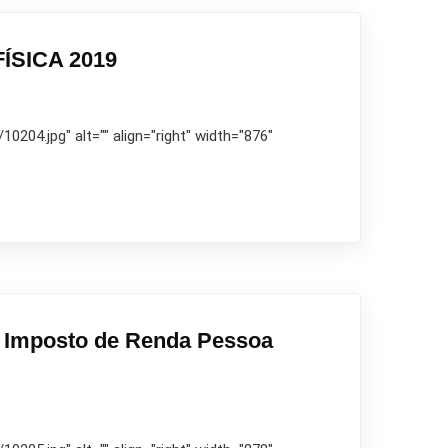
SICA 2019
204.jpg" alt="" align="right" width="876"
 Imposto de Renda Pessoa