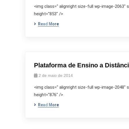
<img class=" alignright size-full wp-image-2063"
height="853" />
Read More
Plataforma de Ensino a Distânc
2 de maio de 2014
<img class=" alignright size-full wp-image-2048"
height="876" />
Read More