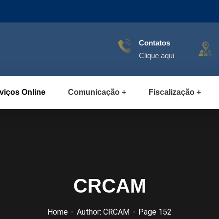
Contatos
Clique aqui
viços Online
Comunicação
Fiscalização
CRCAM
Home
Author: CRCAM
Page 152