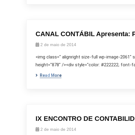
CANAL CONTÁBIL Apresenta: P
2 de maio de 2014
<img class=" alignright size-full wp-image-2061"
height="878" /><div style="color: #222222; font-fam
Read More
IX ENCONTRO DE CONTABILI
2 de maio de 2014