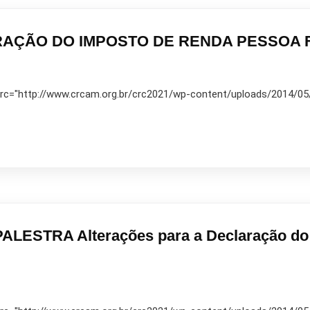
AÇÃO DO IMPOSTO DE RENDA PESSOA FÍ
 src="http://www.crcam.org.br/crc2021/wp-content/uploads/2014/05/10
LESTRA Alterações para a Declaração do