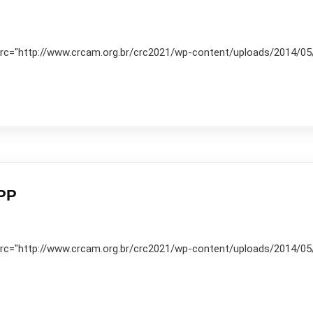
 src="http://www.crcam.org.br/crc2021/wp-content/uploads/2014/05/10
EPP
 src="http://www.crcam.org.br/crc2021/wp-content/uploads/2014/05/10