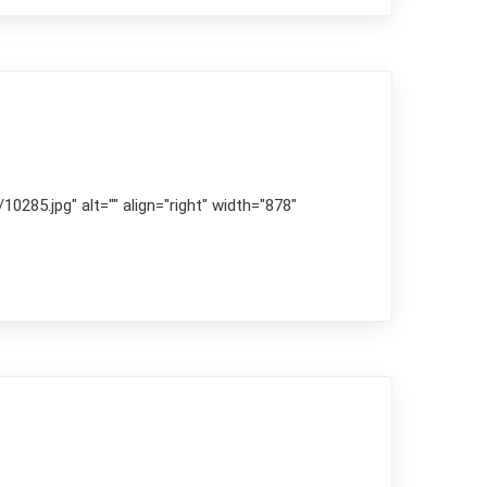
285.jpg" alt="" align="right" width="878"