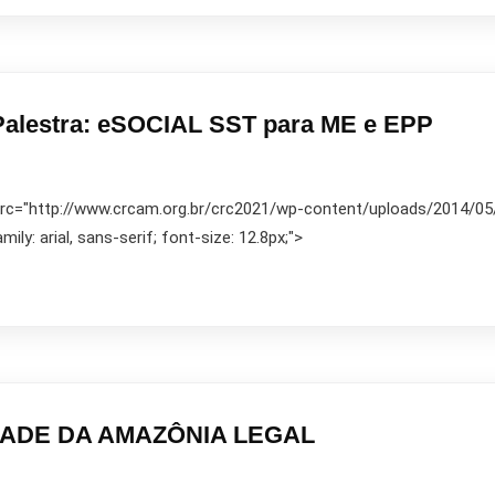
alestra: eSOCIAL SST para ME e EPP
 src="http://www.crcam.org.br/crc2021/wp-content/uploads/2014/05/10
ily: arial, sans-serif; font-size: 12.8px;">
DADE DA AMAZÔNIA LEGAL