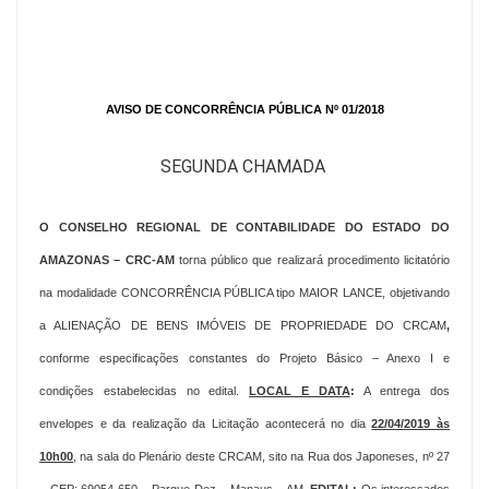
AVISO DE CONCORRÊNCIA PÚBLICA Nº 01/2018
SEGUNDA CHAMADA
O CONSELHO REGIONAL DE CONTABILIDADE DO ESTADO DO
AMAZONAS – CRC-AM
torna público que realizará procedimento licitatório
na modalidade CONCORRÊNCIA PÚBLICA tipo MAIOR LANCE, objetivando
a ALIENAÇÃO DE BENS IMÓVEIS DE PROPRIEDADE DO CRCAM
,
conforme especificações constantes do Projeto Básico – Anexo I e
condições estabelecidas no edital.
LOCAL E DATA
:
A entrega dos
envelopes e da realização da Licitação acontecerá no dia
22/04/2019 às
10h00
, na sala do Plenário deste CRCAM, sito na Rua dos Japoneses, nº 27