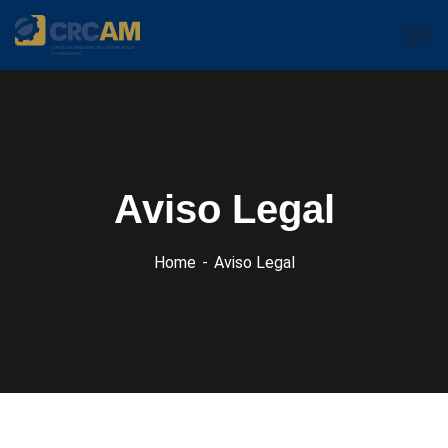
Aviso Legal
Home
Aviso Legal