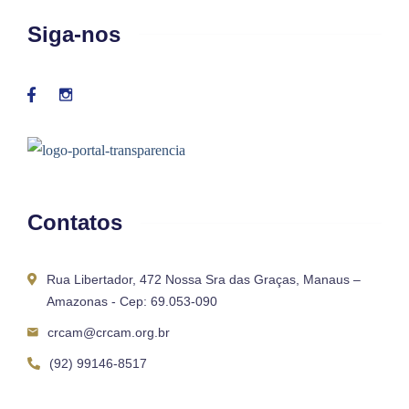
Siga-nos
Contatos
Rua Libertador, 472 Nossa Sra das Graças, Manaus –
Amazonas - Cep: 69.053-090
crcam@crcam.org.br
(92) 99146-8517