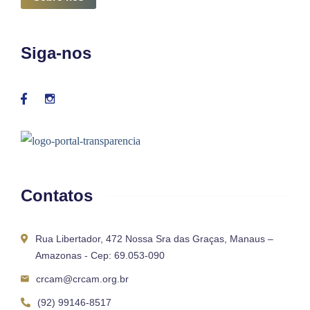
Siga-nos
Contatos
Rua Libertador, 472 Nossa Sra das Graças, Manaus –
Amazonas - Cep: 69.053-090
crcam@crcam.org.br
(92) 99146-8517