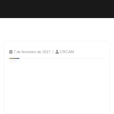
7 de fevereiro de 2017
CRCAM