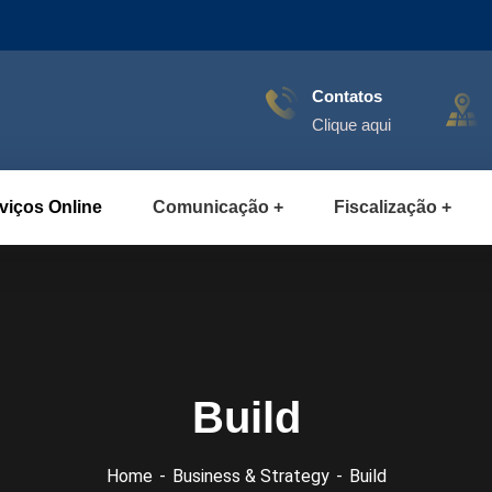
Contatos
Clique aqui
viços Online
Comunicação
Fiscalização
Build
Home
Business & Strategy
Build