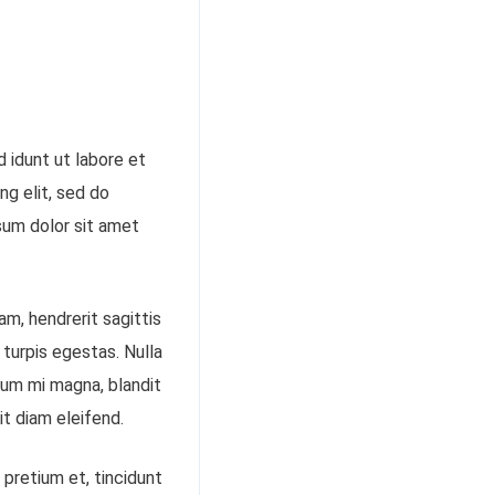
 idunt ut labore et
ng elit, sed do
sum dolor sit amet
am, hendrerit sagittis
turpis egestas. Nulla
lum mi magna, blandit
it diam eleifend.
 pretium et, tincidunt