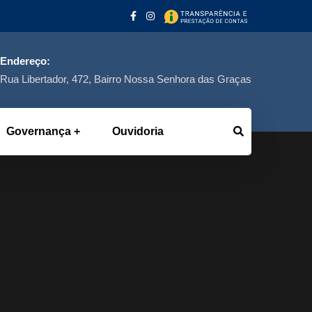
Endereço:
Rua Libertador, 472, Bairro Nossa Senhora das Graças
Governança
Ouvidoria