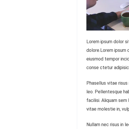
Lorem ipsum dolor sit
dolore.Lorem ipsum do
eiusmod tempor incid
conse ctetur adipisici
Phasellus vitae risus
leo. Pellentesque ha
facilisi. Aliquam se
vitae molestie in, vu
Nullam nec risus in l