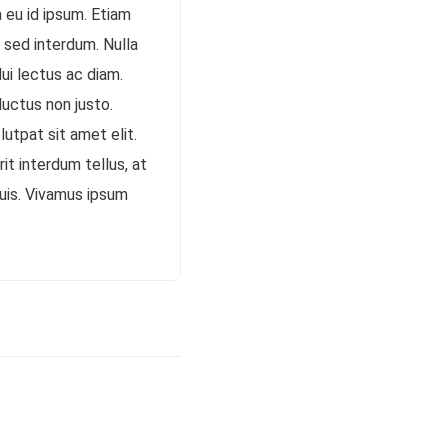
 eu id ipsum. Etiam
 sed interdum. Nulla
dui lectus ac diam.
luctus non justo.
lutpat sit amet elit.
it interdum tellus, at
quis. Vivamus ipsum