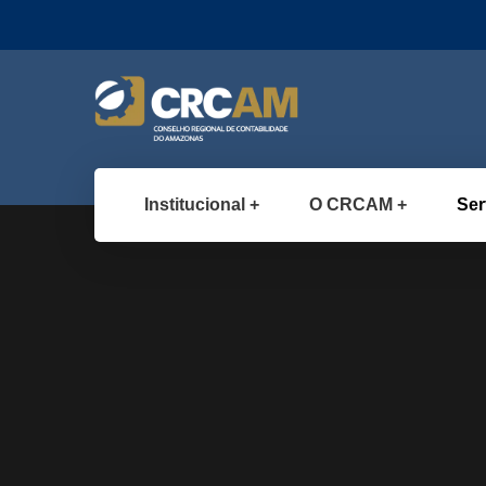
Institucional
O CRCAM
Ser