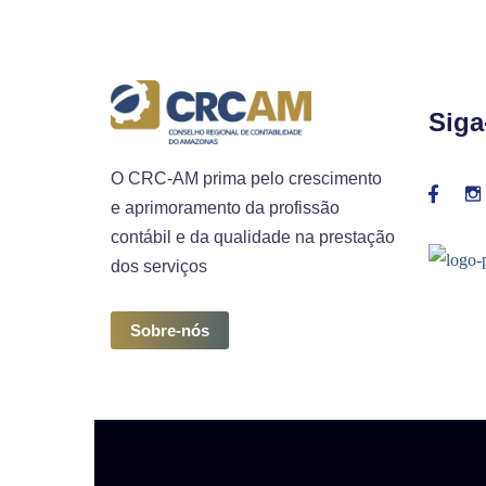
Siga
O CRC-AM prima pelo crescimento
e aprimoramento da profissão
contábil e da qualidade na prestação
dos serviços
Sobre-nós