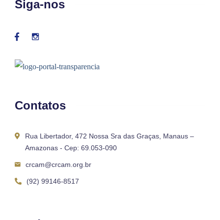
Siga-nos
Contatos
Rua Libertador, 472 Nossa Sra das Graças, Manaus –
Amazonas - Cep: 69.053-090
crcam@crcam.org.br
(92) 99146-8517