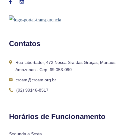
Contatos
Rua Libertador, 472 Nossa Sra das Graças, Manaus –
Amazonas - Cep: 69.053-090
crcam@crcam.org.br
(92) 99146-8517
Horários de Funcionamento
Segunda a Sexta