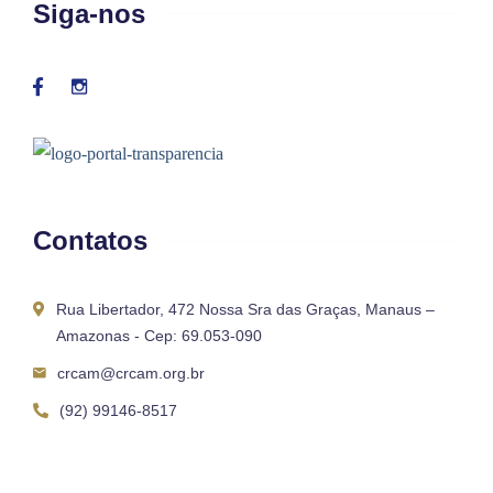
Siga-nos
Contatos
Rua Libertador, 472 Nossa Sra das Graças, Manaus –
Amazonas - Cep: 69.053-090
crcam@crcam.org.br
(92) 99146-8517