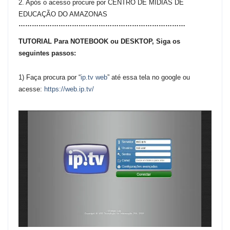
2. Após o acesso procure por CENTRO DE MÍDIAS DE
EDUCAÇÃO DO AMAZONAS
…………………………………………………………………
TUTORIAL Para NOTEBOOK ou DESKTOP, Siga os
seguintes passos:
1) Faça procura por “
ip.tv web
” até essa tela no google ou
acesse:
https://web.ip.tv/