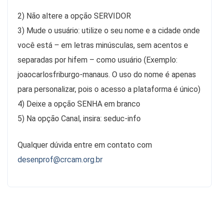
2) Não altere a opção SERVIDOR
3) Mude o usuário: utilize o seu nome e a cidade onde
você está – em letras minúsculas, sem acentos e
separadas por hifem – como usuário (Exemplo:
joaocarlosfriburgo-manaus. O uso do nome é apenas
para personalizar, pois o acesso a plataforma é único)
4) Deixe a opção SENHA em branco
5) Na opção Canal, insira: seduc-info
Qualquer dúvida entre em contato com
desenprof@crcam.org.br