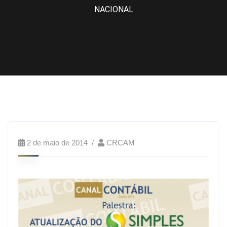
NACIONAL
2 de maio de 2014
CRCAM