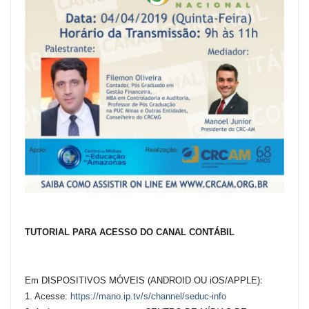
TUTORIAL PARA ACESSO DO CANAL CONTÁBIL
Em DISPOSITIVOS MÓVEIS (ANDROID OU iOS/APPLE):
1. Acesse:
https://mano.ip.tv/s/channel/seduc-info