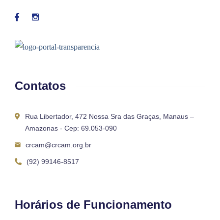
Contatos
Rua Libertador, 472 Nossa Sra das Graças, Manaus –
Amazonas - Cep: 69.053-090
crcam@crcam.org.br
(92) 99146-8517
Horários de Funcionamento