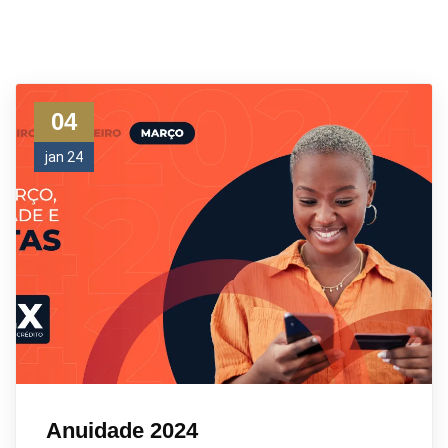
04
jan 24
Anuidade 2024