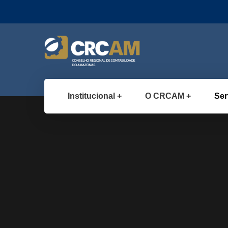
Institucional
O CRCAM
Ser