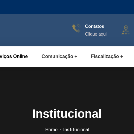
Contatos
Clique aqui
viços Online
Comunicação
Fiscalização
Institucional
Home
Institucional