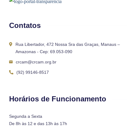
Contatos
Rua Libertador, 472 Nossa Sra das Graças, Manaus –
Amazonas - Cep: 69.053-090
crcam@crcam.org.br
(92) 99146-8517
Horários de Funcionamento
Segunda a Sexta
De 8h às 12 e das 13h às 17h