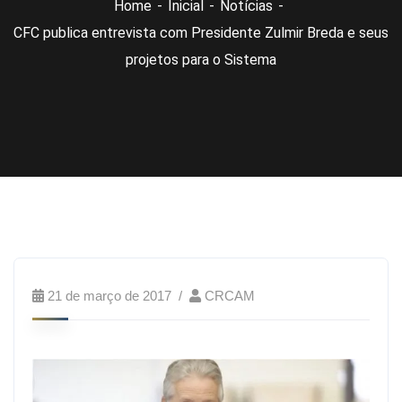
Home
Inicial
Notícias
CFC publica entrevista com Presidente Zulmir Breda e seus
projetos para o Sistema
21 de março de 2017
CRCAM