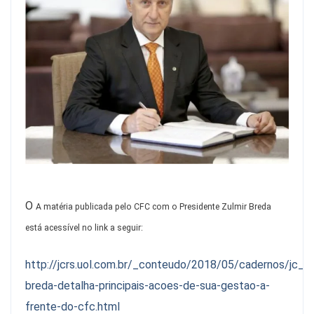
O
A matéria publicada pelo CFC com o Presidente Zulmir Breda
está acessível no link a seguir:
http://jcrs.uol.com.br/_conteudo/2018/05/cadernos/jc_c
breda-detalha-principais-acoes-de-sua-gestao-a-
frente-do-cfc.html