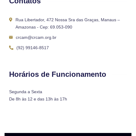
Contatos
Rua Libertador, 472 Nossa Sra das Graças, Manaus –
Amazonas - Cep: 69.053-090
crcam@crcam.org.br
(92) 99146-8517
Horários de Funcionamento
Segunda a Sexta
De 8h às 12 e das 13h às 17h