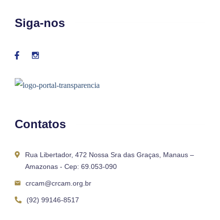
Siga-nos
Contatos
Rua Libertador, 472 Nossa Sra das Graças, Manaus –
Amazonas - Cep: 69.053-090
crcam@crcam.org.br
(92) 99146-8517