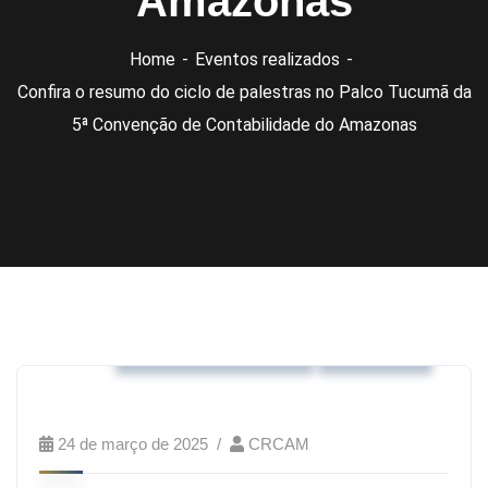
Amazonas
Home
Eventos realizados
Confira o resumo do ciclo de palestras no Palco Tucumã da
5ª Convenção de Contabilidade do Amazonas
Eventos realizados
Notícias
24 de março de 2025
CRCAM