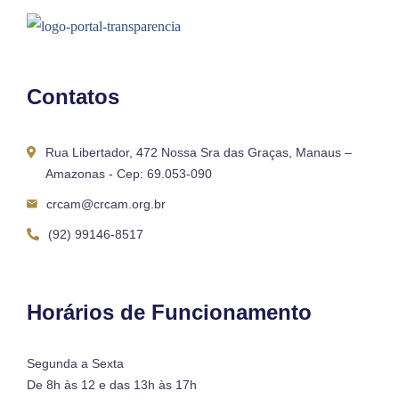
Contatos
Rua Libertador, 472 Nossa Sra das Graças, Manaus –
Amazonas - Cep: 69.053-090
crcam@crcam.org.br
(92) 99146-8517
Horários de Funcionamento
Segunda a Sexta
De 8h às 12 e das 13h às 17h