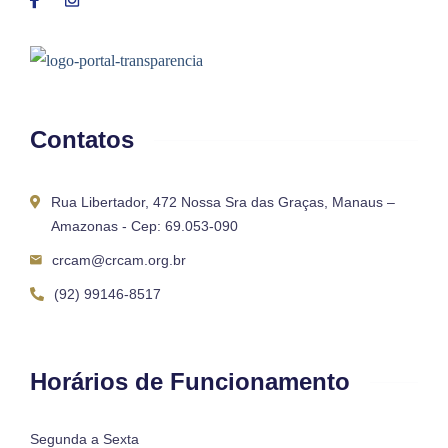
Contatos
Rua Libertador, 472 Nossa Sra das Graças, Manaus –
Amazonas - Cep: 69.053-090
crcam@crcam.org.br
(92) 99146-8517
Horários de Funcionamento
Segunda a Sexta