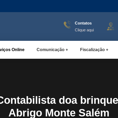
Contatos
Clique aqui
viços Online
Comunicação
Fiscalização
ontabilista doa brinque
Abrigo Monte Salém