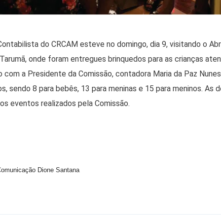
ntabilista do CRCAM esteve no domingo, dia 9, visitando o Abr
 Tarumã, onde foram entregues brinquedos para as crianças aten
rdo com a Presidente da Comissão, contadora Maria da Paz Nun
os, sendo 8 para bebês, 13 para meninas e 15 para meninos. As
 os eventos realizados pela Comissão.
omunicação Dione Santana