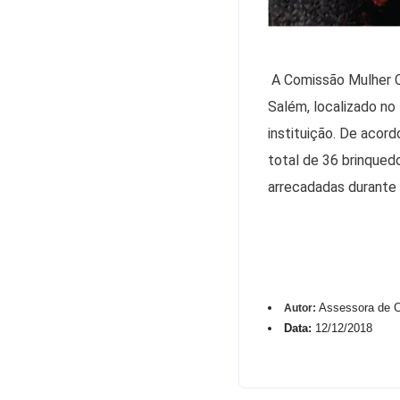
A Comissão Mulher Co
Salém, localizado no
instituição. De aco
total de 36 brinqued
arrecadadas durante
Assessora de C
Autor:
Data:
12/12/2018