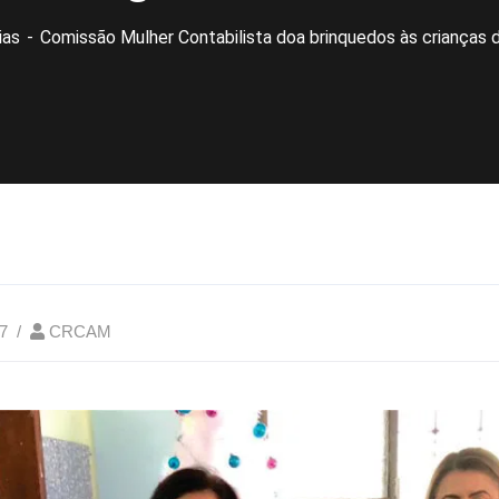
ias
Comissão Mulher Contabilista doa brinquedos às crianças
7
CRCAM