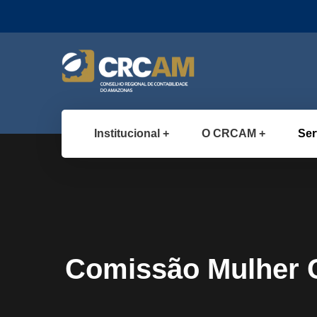
Institucional
O CRCAM
Ser
Comissão Mulher C