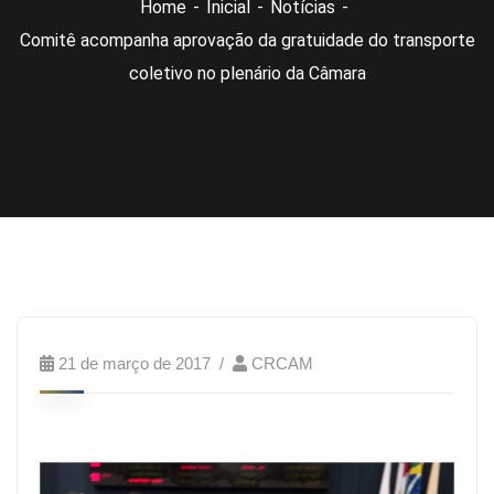
Home
Inicial
Notícias
Comitê acompanha aprovação da gratuidade do transporte
coletivo no plenário da Câmara
21 de março de 2017
CRCAM