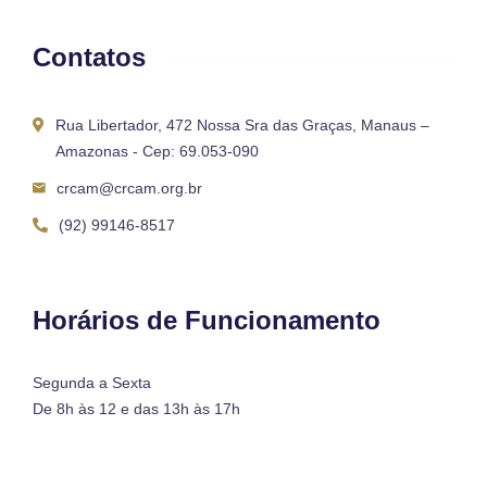
Contatos
Rua Libertador, 472 Nossa Sra das Graças, Manaus –
Amazonas - Cep: 69.053-090
crcam@crcam.org.br
(92) 99146-8517
Horários de Funcionamento
Segunda a Sexta
De 8h às 12 e das 13h às 17h