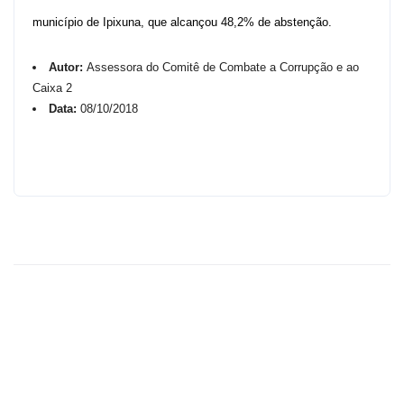
município de Ipixuna, que alcançou 48,2% de abstenção.
Autor:
Assessora do Comitê de Combate a Corrupção e ao
Caixa 2
Data:
08/10/2018