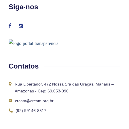
Siga-nos
Contatos
Rua Libertador, 472 Nossa Sra das Graças, Manaus –
Amazonas - Cep: 69.053-090
crcam@crcam.org.br
(92) 99146-8517