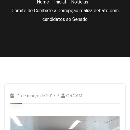
Home
Inicial
Notícias
Comitê de Combate à Corrupção realiza debate com
candidatos ao Senado
21 de março de 2017
CRCAM