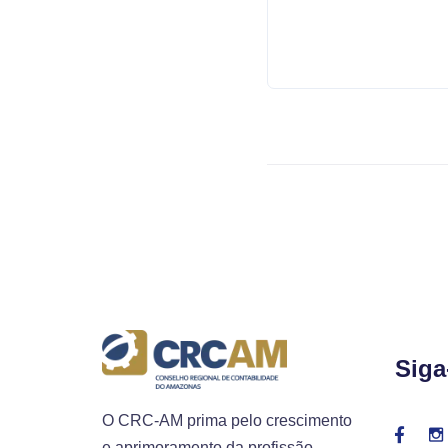
Siga
O CRC-AM prima pelo crescimento
e aprimoramento da profissão