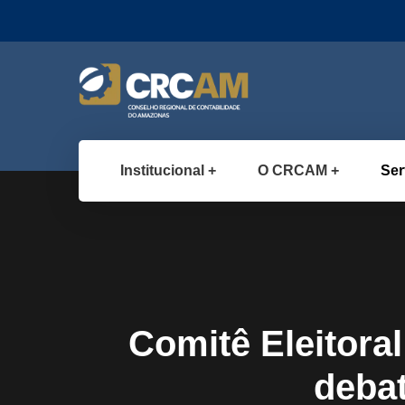
Institucional
O CRCAM
Ser
Comitê Eleitoral
deba