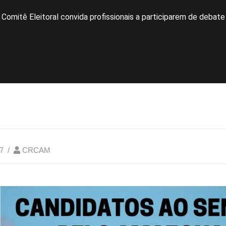
Comitê Eleitoral convida profissionais a participarem de deba
7
CRCAM