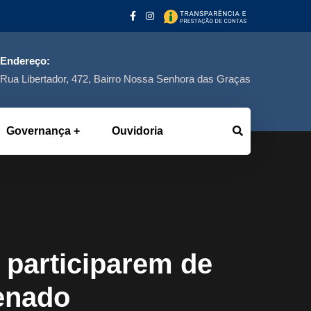
Endereço:
Rua Libertador, 472, Bairro Nossa Senhora das Graças
Governança
Ouvidoria
a participarem de
enado