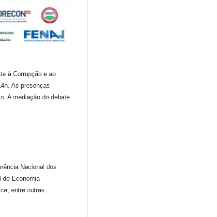
te à Corrupção e ao
14h. As presenças
in. A mediação do debate
rência Nacional dos
l de Economia –
e, entre outras.