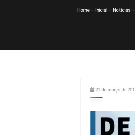
Home
Inicial
Notícias
21 de março de 201