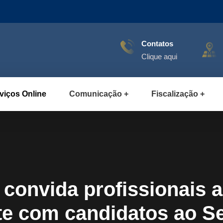
Contatos
Clique aqui
viços Online
Comunicação
Fiscalização
 convida profissionais 
te com candidatos ao S