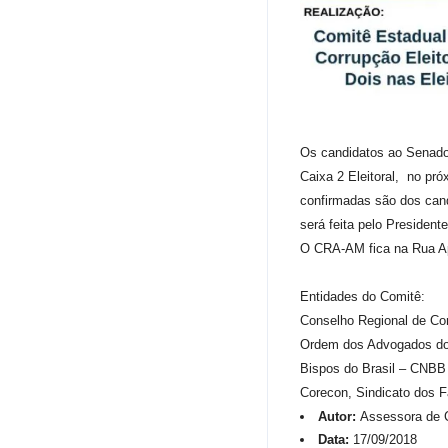
Os candidatos ao Senado
Caixa 2 Eleitoral, no pr
confirmadas são dos cand
será feita pelo Presiden
O CRA-AM fica na Rua Ap
Entidades do Comitê:
Conselho Regional de C
Ordem dos Advogados do 
Bispos do Brasil – CNBB
Corecon, Sindicato dos 
Autor:
Assessora de 
Data:
17/09/2018