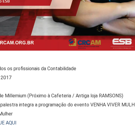
os os profissionais da Contabilidade
 2017
e Millemium (Próximo à Cafeteria / Antiga loja RAMSONS)
 palestra integra a programação do evento VENHA VIVER MULH
Mulher
UE AQUI