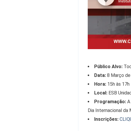
Público Alvo:
Tod
Data:
8 Março de
Hora:
15h às 17h
Local:
ESB Unidad
Programação:
A
Dia Internacional da 
Inscrições:
CLIQ