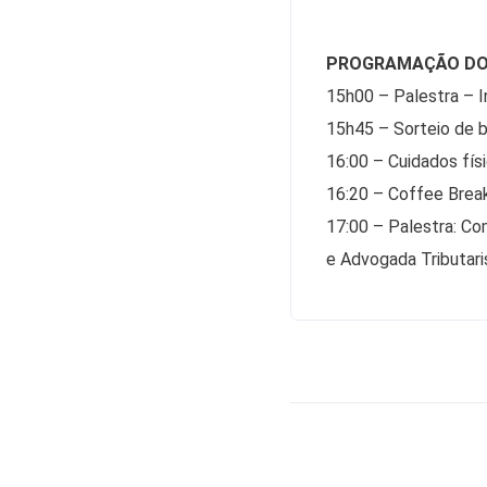
PROGRAMAÇÃO DO 
15h00 – Palestra – I
15h45 – Sorteio de b
16:00 – Cuidados fís
16:20 – Coffee Break
17:00 – Palestra: Co
e Advogada Tributari