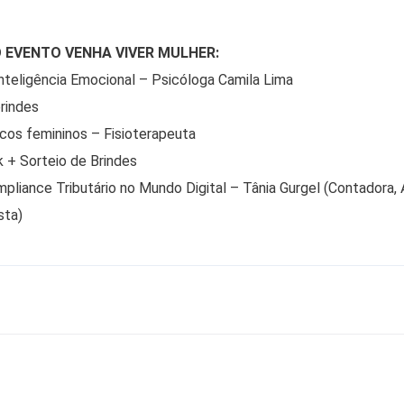
EVENTO VENHA VIVER MULHER:
nteligência Emocional – Psicóloga Camila Lima
rindes
icos femininos – Fisioterapeuta
 + Sorteio de Brindes
mpliance Tributário no Mundo Digital – Tânia Gurgel (Contadora,
sta)