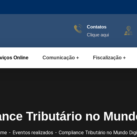
Contatos
Clique aqui
viços Online
Comunicação
Fiscalização
nce Tributário no Mundo
ome
Eventos realizados
Compliance Tributário no Mundo Digi