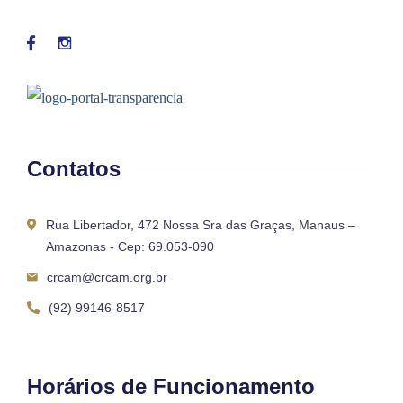
Contatos
Rua Libertador, 472 Nossa Sra das Graças, Manaus –
Amazonas - Cep: 69.053-090
crcam@crcam.org.br
(92) 99146-8517
Horários de Funcionamento