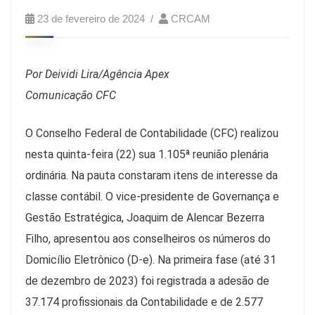
23 de fevereiro de 2024
CRCAM
Por Deividi Lira/Agência Apex
C
omunicação CFC
O Conselho Federal de Contabilidade (CFC) realizou
nesta quinta-feira (22) sua 1.105ª reunião plenária
ordinária. Na pauta constaram itens de interesse da
classe contábil. O vice-presidente de Governança e
Gestão Estratégica, Joaquim de Alencar Bezerra
Filho, apresentou aos conselheiros os números do
Domicílio Eletrônico (D-e). Na primeira fase (até 31
de dezembro de 2023) foi registrada a adesão de
37.174 profissionais da Contabilidade e de 2.577