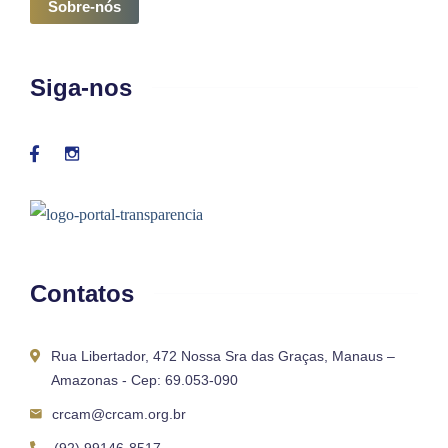
Sobre-nós
Siga-nos
Contatos
Rua Libertador, 472 Nossa Sra das Graças, Manaus –
Amazonas - Cep: 69.053-090
crcam@crcam.org.br
(92) 99146-8517