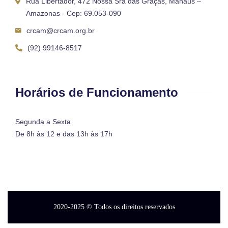
Rua Libertador, 472 Nossa Sra das Graças, Manaus –
Amazonas - Cep: 69.053-090
crcam@crcam.org.br
(92) 99146-8517
Horários de Funcionamento
Segunda a Sexta
De 8h às 12 e das 13h às 17h
2020-2025
© Todos os direitos reservados