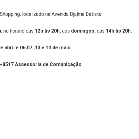
Shopping, localizado na Avenida Djalma Batista
s
, no horário das
12h às 20h
,
aos
domingos
,
das
14h às 20h.
 abril e 06,07 ,13 e 14 de maio
6-8517 Assessoria de Comunicação