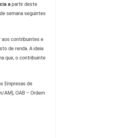
cia a
partir deste
s de semana seguintes
aos contribuintes e
to de renda. A ideia
a que, o contribuinte
das Empresas de
on/AM), OAB – Ordem