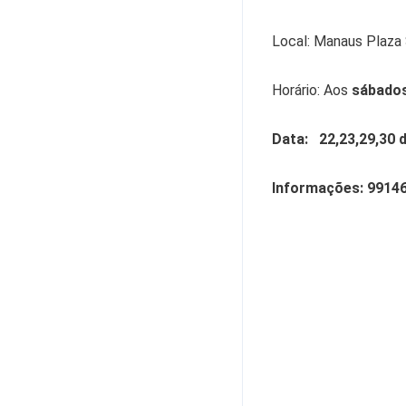
Local: Manaus Plaza 
Horário: Aos
sábado
Data: 22,23,29,30 de
Informações: 9914