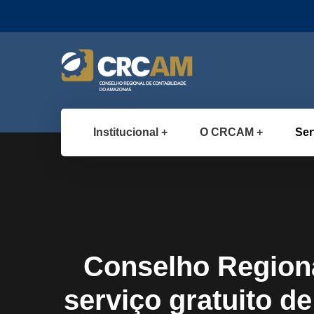
Institucional
O CRCAM
Ser
Conselho Regiona
serviço gratuito d