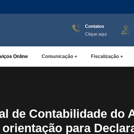
Contatos
Clique aqui
viços Online
Comunicação
Fiscalização
l de Contabilidade do
e orientação para Decla