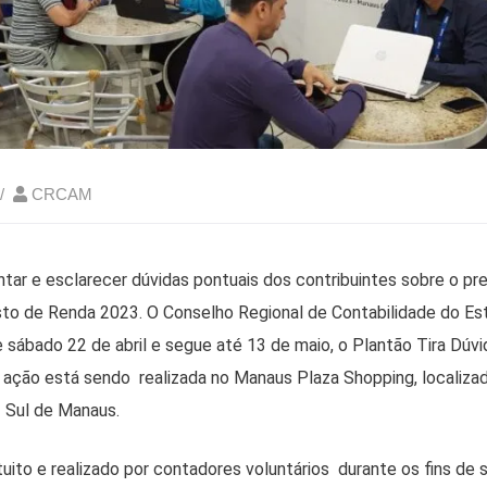
CRCAM
ntar e esclarecer dúvidas pontuais dos contribuintes sobre o p
to de Renda 2023. O Conselho Regional de Contabilidade do E
e sábado 22 de abril e segue até 13 de maio, o Plantão Tira Dúv
ação está sendo realizada no Manaus Plaza Shopping, localiza
- Sul de Manaus.
uito e realizado por contadores voluntários durante os fins de 