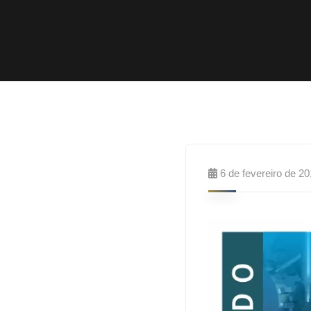
6 de fevereiro de 2