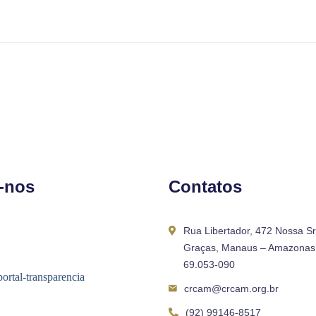
-nos
Contatos
Rua Libertador, 472 Nossa S
Graças, Manaus – Amazonas 
69.053-090
crcam@crcam.org.br
(92) 99146-8517