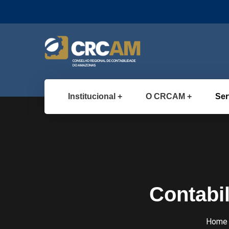
Institucional
O CRCAM
Ser
Contabil
Home