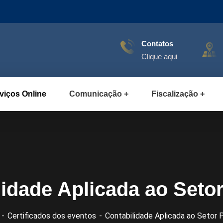
Contatos
Clique aqui
viços Online
Comunicação
Fiscalização
idade Aplicada ao Seto
Certificados dos eventos
Contabilidade Aplicada ao Setor 