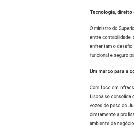
Tecnologia, direito
O ministro do Superi
entre contabilidade, 
enfrentam o desafio d
funcional e seguro p
Um marco para a con
Com foco em infraest
Lisboa se consolida 
vozes de peso do Jud
diretamente a profis
ambiente de negócios