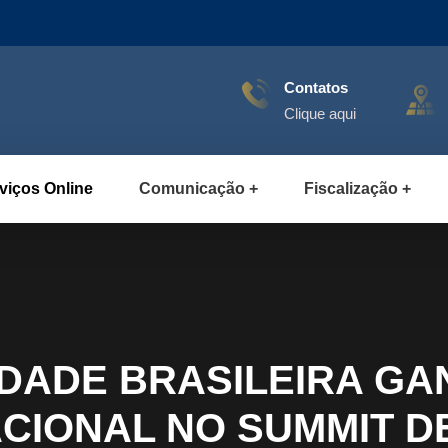
Contatos
Clique aqui
viços Online
Comunicação
Fiscalização
IDADE BRASILEIRA GA
CIONAL NO SUMMIT D