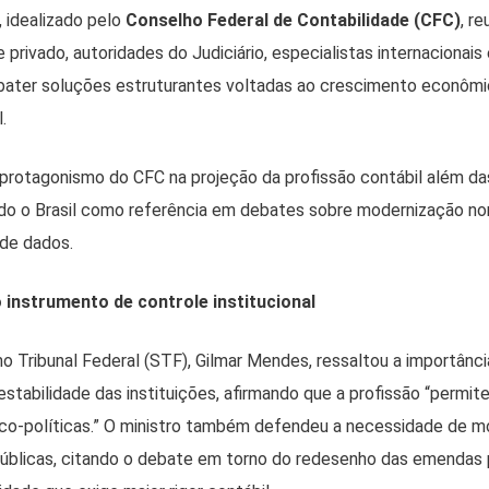
, idealizado pelo
Conselho Federal de Contabilidade (CFC)
, r
 privado, autoridades do Judiciário, especialistas internacionais 
bater soluções estruturantes voltadas ao crescimento econômi
.
o protagonismo do CFC na projeção da profissão contábil além da
ndo o Brasil como referência em debates sobre modernização nor
 de dados.
 instrumento de controle institucional
o Tribunal Federal (STF), Gilmar Mendes, ressaltou a importânci
estabilidade das instituições, afirmando que a profissão “permite
ico-políticas.” O ministro também defendeu a necessidade de m
públicas, citando o debate em torno do redesenho das emendas