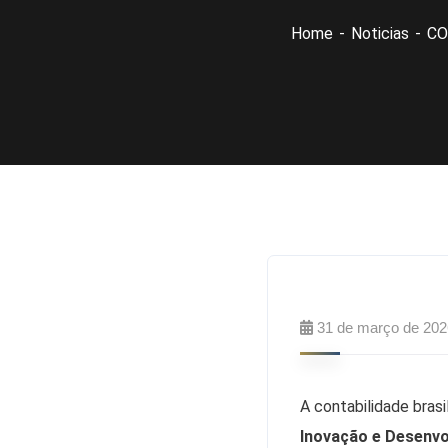
Home
Noticias
CO
31 de março de 202
A contabilidade bras
Inovação e Desenv