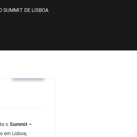
O SUMMIT DE LISBOA
Noticias
nte o
Summit –
ço em Lisboa,