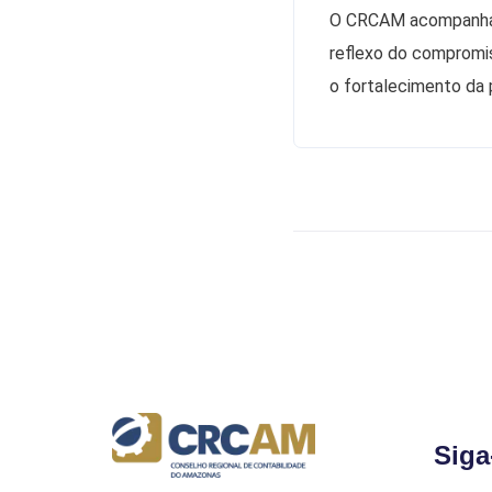
O CRCAM acompanha c
reflexo do compromis
o fortalecimento da 
Siga