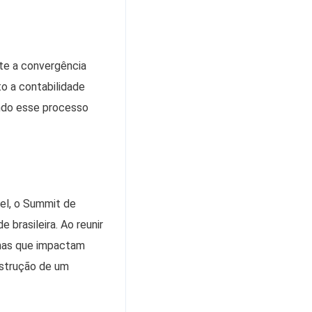
ate a convergência
to a contabilidade
nando esse processo
vel, o Summit de
brasileira. Ao reunir
emas que impactam
nstrução de um