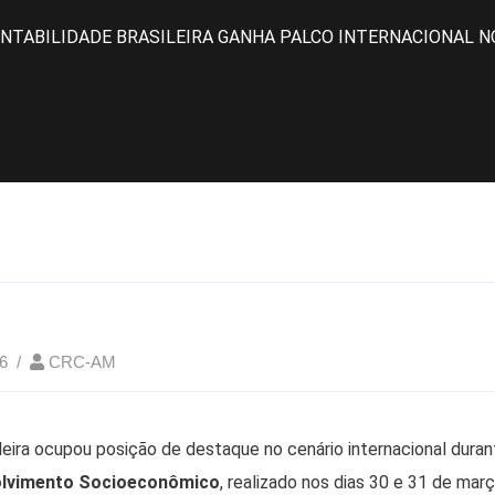
NTABILIDADE BRASILEIRA GANHA PALCO INTERNACIONAL N
6
CRC-AM
ileira ocupou posição de destaque no cenário internacional dura
olvimento Socioeconômico
, realizado nos dias 30 e 31 de mar