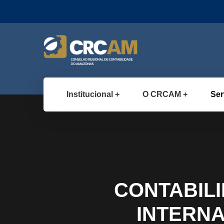
Institucional
O CRCAM
Ser
CONTABIL
INTERNA