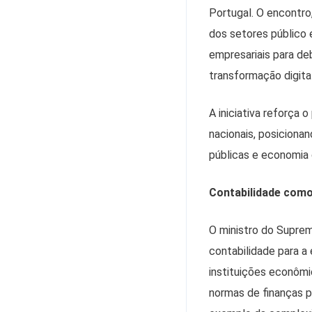
Portugal. O encontro
dos setores público e
empresariais para de
transformação digital
A iniciativa reforça 
nacionais, posiciona
públicas e economia
Contabilidade como
O ministro do Suprem
contabilidade para a 
instituições econôm
normas de finanças 