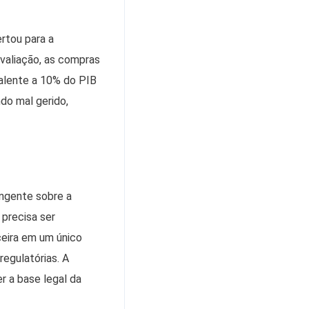
ertou para a
valiação, as compras
valente a 10% do PIB
ndo mal gerido,
ngente sobre a
 precisa ser
ceira em um único
regulatórias. A
r a base legal da