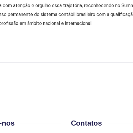
om atenção e orgulho essa trajetória, reconhecendo no Summ
so permanente do sistema contábil brasileiro com a qualificaçã
profissão em âmbito nacional e internacional.
-nos
Contatos