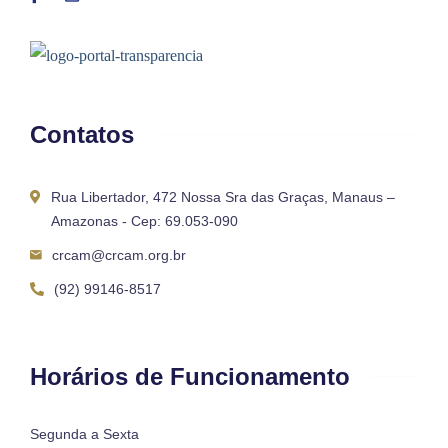
Contatos
Rua Libertador, 472 Nossa Sra das Graças, Manaus –
Amazonas - Cep: 69.053-090
crcam@crcam.org.br
(92) 99146-8517
Horários de Funcionamento
Segunda a Sexta