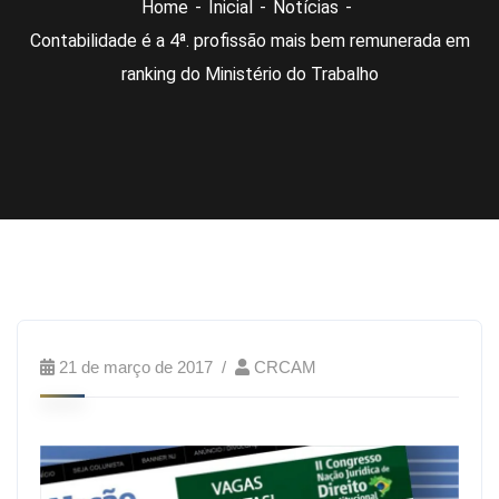
Home
Inicial
Notícias
Contabilidade é a 4ª. profissão mais bem remunerada em
ranking do Ministério do Trabalho
21 de março de 2017
CRCAM