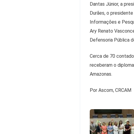
Dantas Júnior, a pre
Durães, o presidente
Informações e Pesqui
Ary Renato Vasconcel
Defensoria Pública d
Cerca de 70 contado
receberam o diploma 
Amazonas.
Por Ascom, CRCAM