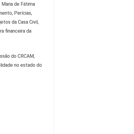
 Maria de Fátima
ento, Perícias,
tos da Casa Civil,
a financeira da
missão do CRCAM,
ilidade no estado do