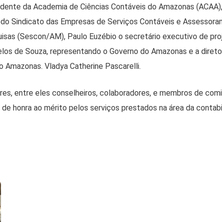
sidente da Academia de Ciências Contáveis do Amazonas (ACAA),
 do Sindicato das Empresas de Serviços Contáveis e Assessoram
sas (Sescon/AM), Paulo Euzébio o secretário executivo de proje
os de Souza, representando o Governo do Amazonas e a diretor
o Amazonas. Vladya Catherine Pascarelli.
res, entre eles conselheiros, colaboradores, e membros de co
de honra ao mérito pelos serviços prestados na área da contab