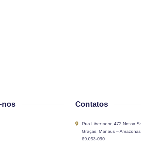
-nos
Contatos
Rua Libertador, 472 Nossa S
Graças, Manaus – Amazonas 
69.053-090