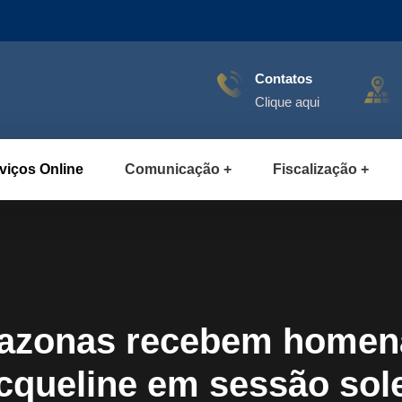
Contatos
Clique aqui
viços Online
Comunicação
Fiscalização
azonas recebem homen
cqueline em sessão so