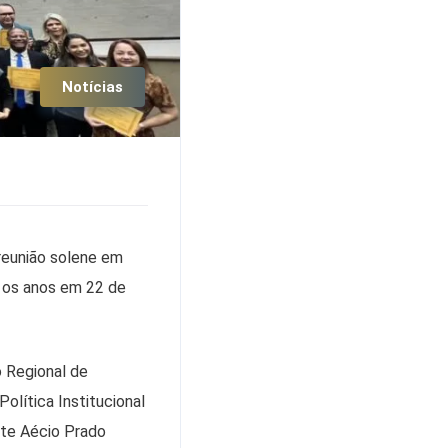
Notícias
reunião solene em
 os anos em 22 de
 Regional de
lítica Institucional
nte Aécio Prado