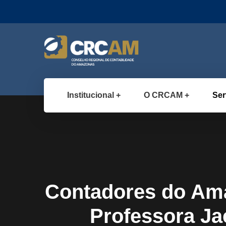
Institucional
O CRCAM
Ser
Contadores do Am
Professora Ja