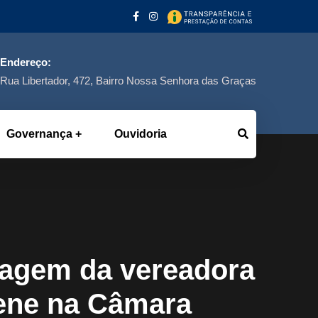
Endereço:
Rua Libertador, 472, Bairro Nossa Senhora das Graças
Governança
Ouvidoria
agem da vereadora
lene na Câmara