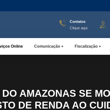
Contatos
Clique aqui
viços Online
Comunicação
Fiscalização
DO AMAZONAS SE MO
STO DE RENDA AO CUI