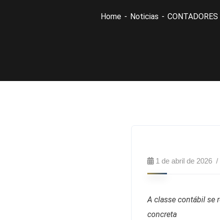
Home
Noticias
CONTADORES 
1 de abril de 2026
A classe contábil se
concreta