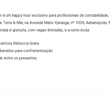
 um happy hour exclusivo para profissionais da contabilidade, r
 Terra & Mar, na Avenida Mário Ypiranga, nº 1039, Adrianópolis,
ada é gratuita, com vagas limitadas, e a noite inclui:
cantora Rebecca Grana
liberados para confraternização
ok entre os presentes