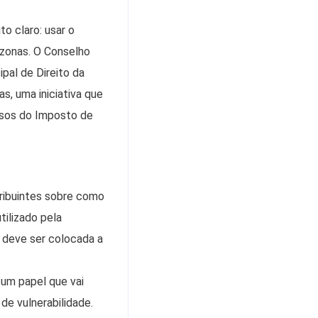
o claro: usar o
azonas. O Conselho
al de Direito da
 uma iniciativa que
rsos do Imposto de
tribuintes sobre como
tilizado pela
 deve ser colocada a
um papel que vai
de vulnerabilidade.