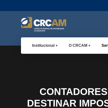
Institucional
O CRCAM
Ser
CONTADORES 
DESTINAR IMPO