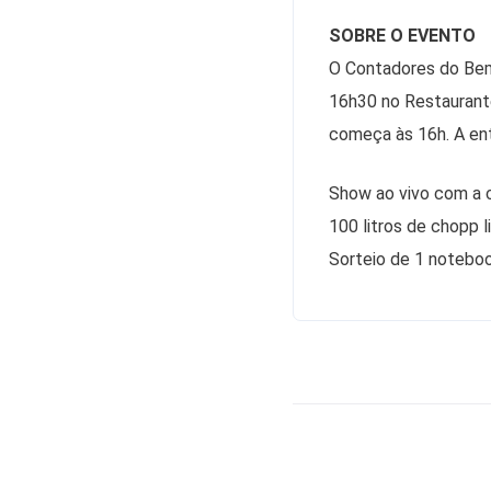
SOBRE O EVENTO
O Contadores do Bem é
16h30 no Restaurante
começa às 16h. A entr
Show ao vivo com a 
100 litros de chopp 
Sorteio de 1 notebo