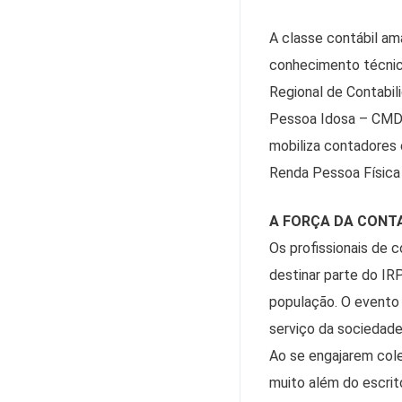
A classe contábil ama
conhecimento técnico
Regional de Contabi
Pessoa Idosa – CMDP
mobiliza contadores
Renda Pessoa Física 
A FORÇA DA CONTA
Os profissionais de 
destinar parte do IRP
população. O evento
serviço da sociedade
Ao se engajarem col
muito além do escrit